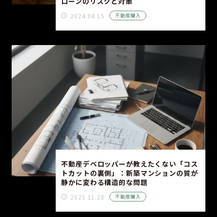
ローンのリスクと対策
2024.04.15
不動産購入
不動産デベロッパーが教えたくない「コス
トカットの裏側」：新築マンションの質が
静かに変わる構造的な問題
2025.11.28
不動産購入