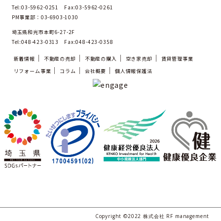
Tel:03-5962-0251 Fax:03-5962-0261
PM事業部：03-6903-1030
埼玉県和光市本町6-27-2F
Tel:048-423-0313 Fax:048-423-0358
新着情報
不動産の売却
不動産の購入
空き家売却
賃貸管理事業
リフォーム事業
コラム
会社概要
個人情報保護法
Copyright ©2022 株式会社 RF management