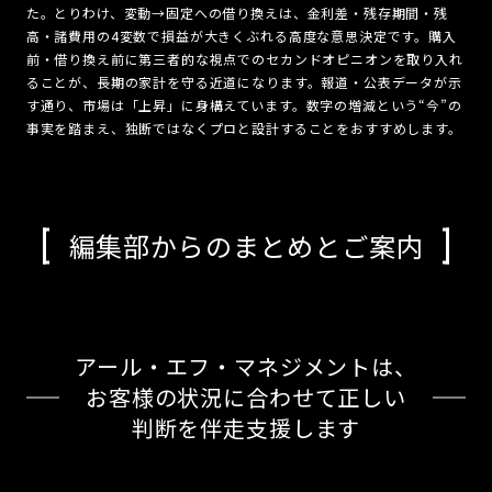
た。とりわけ、変動→固定への借り換えは、金利差・残存期間・残
高・諸費用の4変数で損益が大きくぶれる高度な意思決定です。購入
前・借り換え前に第三者的な視点でのセカンドオピニオンを取り入れ
ることが、長期の家計を守る近道になります。報道・公表データが示
す通り、市場は「上昇」に身構えています。数字の増減という“今”の
事実を踏まえ、独断ではなくプロと設計することをおすすめします。
編集部からのまとめとご案内
アール・エフ・マネジメントは、
お客様の状況に合わせて正しい
判断を伴走支援します