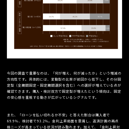
今回の調査で重要なのは、「何が増え、何が減ったか」という増減の
方向性です。具体的には、変動型の比率が前回から低下し、その分固
定型（全期間固定・固定期間選択を含む）への選好が増えている点が
確認できます。購入・検討双方で固定型が増えたという傾向は、固定
の安心感を重視する動きが広がっているシグナルです。
また、「ローンを払い切れるか不安」と答えた割合は購入者で
69.9％、検討者で93.2％。金利上昇局面を意識し、返済計画の再点
検ニーズが高まっている状況が読み取れます。加えて、「金利上昇対