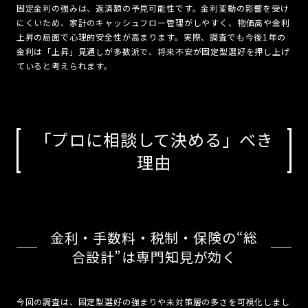
固定金利の強みは、返済額の予見可能性です。金利変動の影響を受け
にくいため、家計のキャッシュフロー管理がしやすく、物価高や金利
上昇の局面で心理的安全性が高まります。実際、調査でも今後1年の
金利は「上昇」見通しが多数派で、将来不安が固定型選好を押し上げ
ていると考えられます。
「プロに相談して決める」べき
理由
金利・手数料・税制・保険の“総
合設計”は専門知見が効く
今回の調査は、固定型選好の強まりや未対策層の多さを可視化しまし