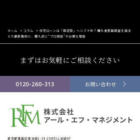
ホーム
>
コラム
>
住宅ローンは「固定型」へシフト中？――購入者意識調査を踏ま
えた最新動向と、購入前に“プロ相談”が必要な理由
まずはお気軽にご相談ください
0120-260-313
お問い合わせ
東京都豊島区東池袋1-34-2SWELL池袋6F