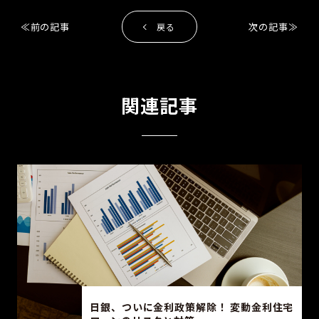
前の記事
次の記事
戻る
関連記事
日銀、ついに金利政策解除！ 変動金利住宅