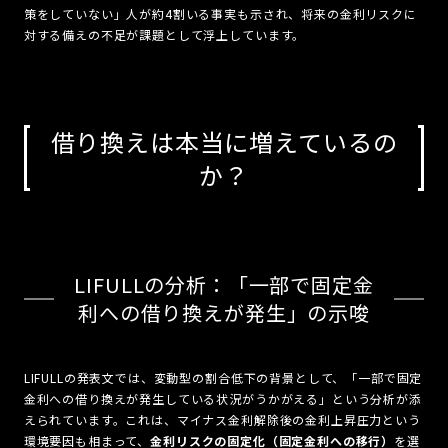
策をしていない」人が約4割いる事実も示され、将来の金利リスクに
対する備えの不足が課題として浮上しています。
借り換えは本当に増えているの
か？
LIFULLの分析：「一部で固定金
利への借り換えが発生」の示唆
LIFULLの発表文では、変動型の割合低下の背景として、「一部で固定
金利への借り換えが発生している状況がうかがえる」という分析が添
えられています。これは、マイナス金利解除後の金利上昇圧力という
環境要因も相まって、
金利リスクの固定化（固定金利への移行）
を選