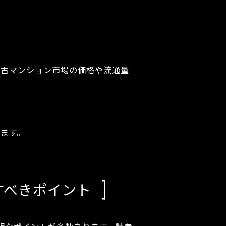
中古マンション市場の価格や流通量
れます。
すべきポイント