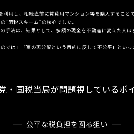
造を利用し、相続直前に賃貸用マンション等を購入すること
の“節税スキーム”の核心でした。
この手法は、結果として、多額の現金を不動産に変えた人ほ
るのでは」「富の再分配という目的に反して不公平」といっ
 与党・国税当局が問題視しているポ
公平な税負担を図る狙い