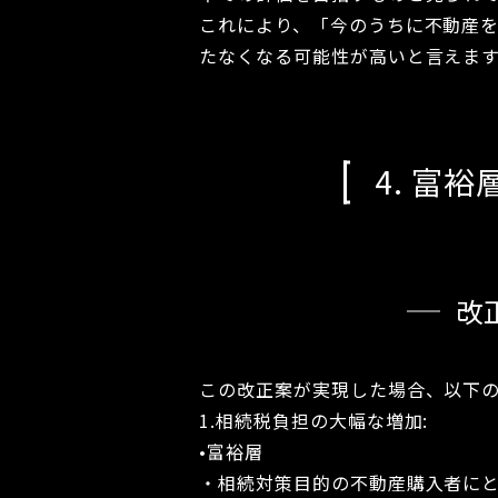
これにより、「今のうちに不動産
たなくなる可能性が高いと言えま
4. 富
改
この改正案が実現した場合、以下
1.相続税負担の大幅な増加:
•富裕層
・相続対策目的の不動産購入者に