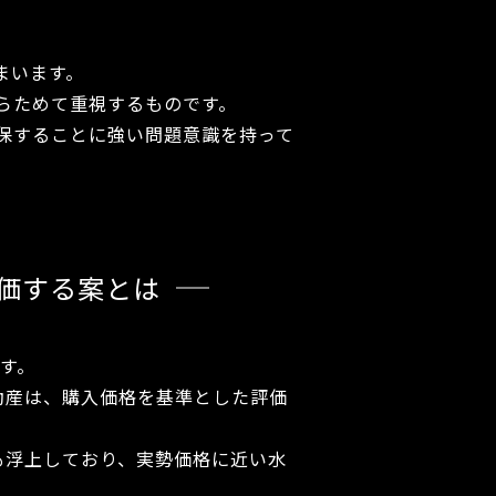
まいます。
らためて重視するものです。
保することに強い問題意識を持って
価する案とは
す。
動産は、購入価格を基準とした評価
も浮上しており、実勢価格に近い水