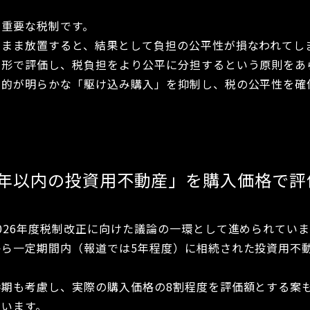
た重要な税制です。
たまま放置すると、結果として負担の公平性が損なわれてし
い形で評価し、税負担をより公平に分担するという原則をあ
目的が明らかな「駆け込み購入」を抑制し、税の公平性を確
5年以内の投資用不動産」を購入価格で評
026年度税制改正に向けた議論の一環として進められていま
から一定期間内（報道では5年程度）に相続された投資用不
時期も考慮し、実際の購入価格の8割程度を評価額とする案
ています。