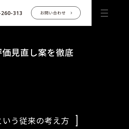
-260-313
お問い合わせ
評価見直し案を徹底
という従来の考え方